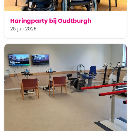
Haringparty bij Oudtburgh
28 juli 2026