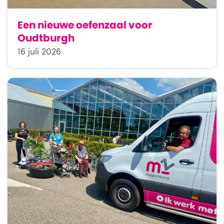
Een nieuwe oefenzaal voor
Oudtburgh
16 juli 2026