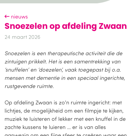
nieuws
Snoezelen op afdeling Zwaan
24 maart 2026
Snoezelen is een
therapeutische activiteit die de
zintuigen prikkelt.
Het is een samentrekking van
‘snuffelen’ en ‘doezelen’, vaak toegepast bij o.a.
mensen met dementie in een speciaal ingerichte,
rustgevende ruimte.
Op afdeling Zwaan is zo'n ruimte ingericht: met
lichtjes, de mogelijkheid om een filmpje te kijken,
muziek te luisteren of lekker met een knuffel in de
zachte kussens te luieren ... er is van alles
aanwezig om een fijne sfeer te creëren waar een