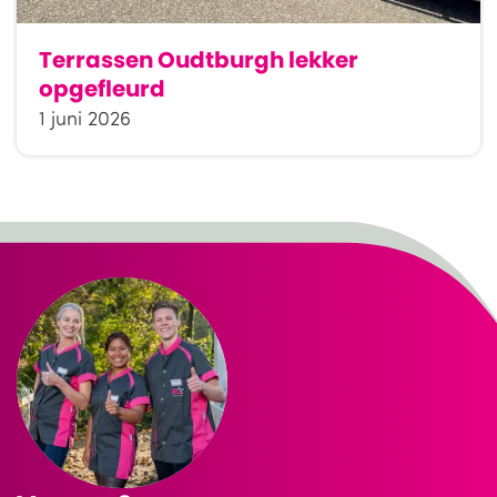
Terrassen Oudtburgh lekker
opgefleurd
1 juni 2026