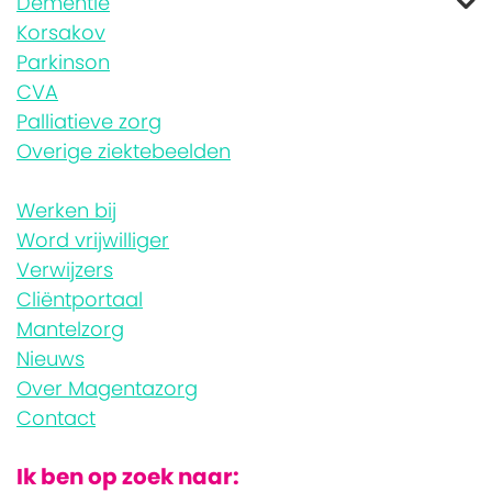
Dementie
Korsakov
Parkinson
CVA
Palliatieve zorg
Overige ziektebeelden
Werken bij
Word vrijwilliger
Verwijzers
Cliëntportaal
Mantelzorg
Nieuws
Over Magentazorg
Contact
Ik ben op zoek naar: