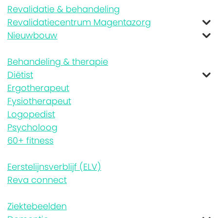
Revalidatie & behandeling
Revalidatiecentrum Magentazorg
Nieuwbouw
Behandeling & therapie
Diëtist
Ergotherapeut
Fysiotherapeut
Logopedist
Psycholoog
60+ fitness
Eerstelijnsverblijf (ELV)
Reva connect
Ziektebeelden